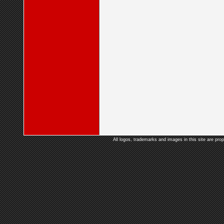
All logos, trademarks and images in this site are prop