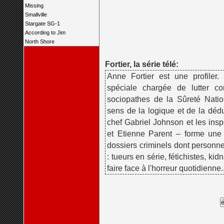
Missing
Smallville
Stargate SG-1
According to Jim
North Shore
Fortier, la série télé:
Anne Fortier est une profiler
spéciale chargée de lutter co
sociopathes de la Sûreté Natio
sens de la logique et de la déduc
chef Gabriel Johnson et les in
et Etienne Parent – forme une 
dossiers criminels dont personn
: tueurs en série, fétichistes, kid
faire face à l'horreur quotidienne.