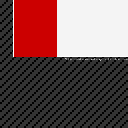
All logos, trademarks and images in this site are prop