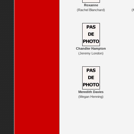
Roxanne
(Rachel Blanchard)
(
Chandler Hampton
(Jeremy London)
Meredith Davies
(Megan Henning)