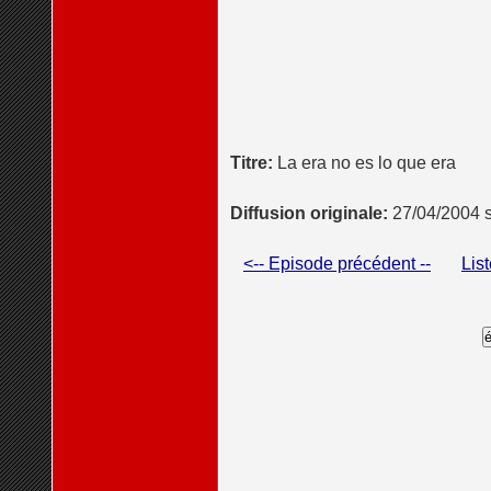
Titre:
La era no es lo que era
Diffusion originale:
27/04/2004
<-- Episode précédent --
Lis