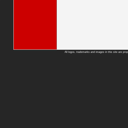
All logos, trademarks and images in this site are prop