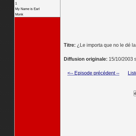
1
My Name is Earl
Monk
Titre:
¿Le importa que no le dé l
Diffusion originale:
15/10/2003
<-- Episode précédent --
Lis