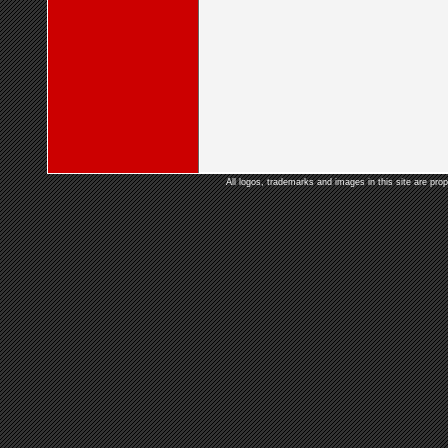
All logos, trademarks and images in this site are prop