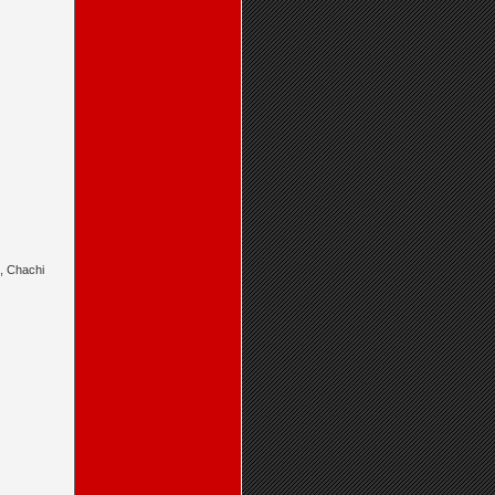
, Chachi