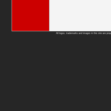
All logos, trademarks and images in this site are prop