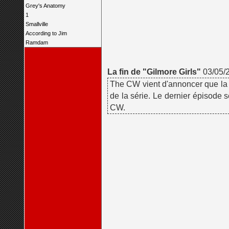
Grey's Anatomy
1
Smallville
According to Jim
Ramdam
La fin de "Gilmore Girls"
03/05/
The CW vient d'annoncer que la s
de la série. Le dernier épisode 
CW.