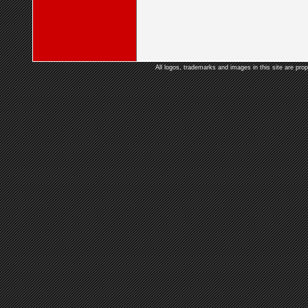
All logos, trademarks and images in this site are prop