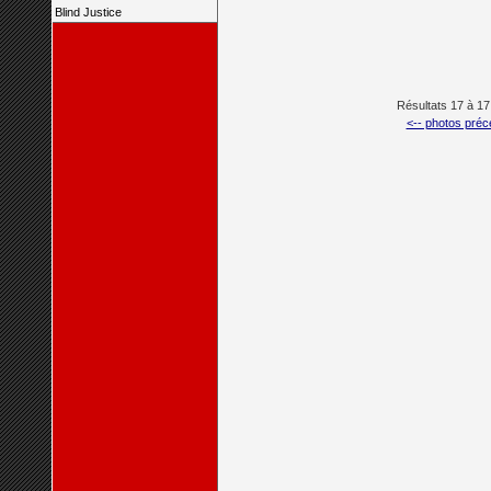
Blind Justice
Résultats 17 à 17
<-- photos préc