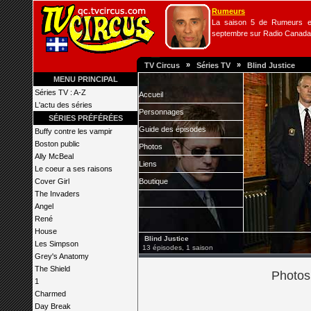
Rumeurs
La saison 5 de Rumeurs es
septembre sur Radio Canada
»
»
TV Circus
Séries TV
Blind Justice
MENU PRINCIPAL
Séries TV : A-Z
Accueil
L'actu des séries
Personnages
SÉRIES PRÉFÉRÉES
Guide des épisodes
Buffy contre les vampir
Boston public
Photos
Ally McBeal
Liens
Le coeur a ses raisons
Cover Girl
Boutique
The Invaders
Angel
René
House
Blind Justice
Les Simpson
13 épisodes, 1 saison
Grey's Anatomy
The Shield
Photos 
1
Charmed
Day Break