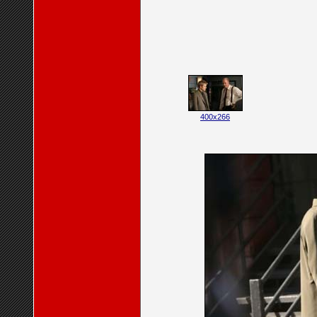
400x266