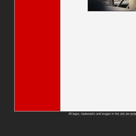
All logos, trademarks and images in this site are prop